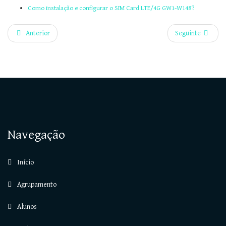
Como instalação e configurar o SIM Card LTE/4G GW1-W148?
Anterior
Seguinte
Navegação
Início
Agrupamento
Alunos