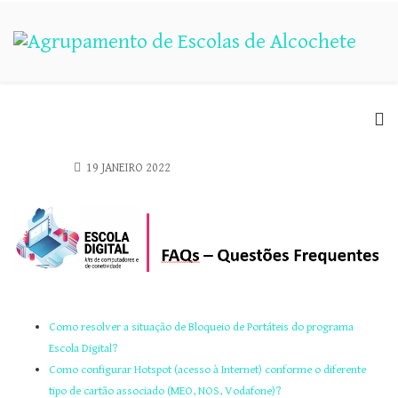
19 JANEIRO 2022
Como resolver a situação de Bloqueio de Portáteis do programa
Escola Digital?
Como configurar Hotspot (acesso à Internet) conforme o diferente
tipo de cartão associado (MEO, NOS, Vodafone)?