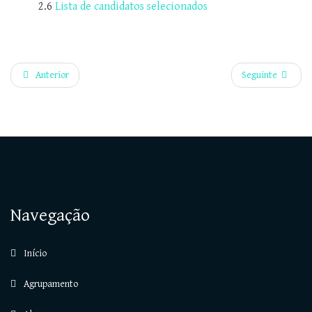
2.6
Lista de candidatos selecionados
Anterior
Seguinte
Navegação
Início
Agrupamento