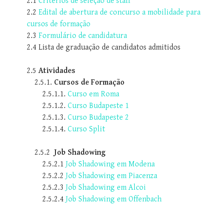
2.1
Critérios de seleção de staff
2.2
Edital de abertura de concurso a mobilidade para
cursos de formação
2.3
Formulário de candidatura
2.4 Lista de graduação de candidatos admitidos
2.5
Atividades
2.5.1.
Cursos de Formação
2.5.1.1.
Curso em Roma
2.5.1.2.
Curso Budapeste 1
2.5.1.3.
Curso Budapeste 2
2.5.1.4.
Curso Split
2.5.2
Job Shadowing
2.5.2.1
Job Shadowing em Modena
2.5.2.2
Job Shadowing em Piacenza
2.5.2.3
Job Shadowing em Alcoi
2.5.2.4
Job Shadowing em Offenbach