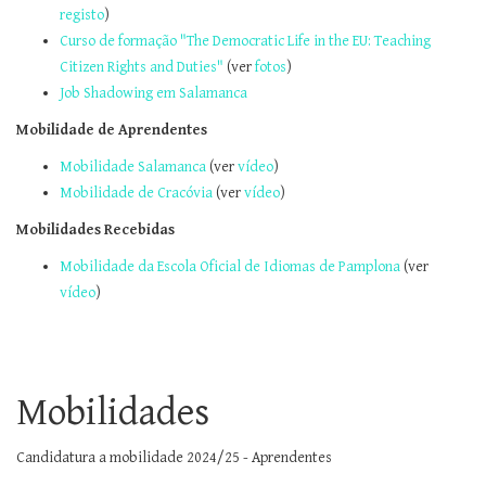
registo
)
Curso de formação "The Democratic Life in the EU: Teaching
Citizen Rights and Duties"
(ver
fotos
)
Job Shadowing em Salamanca
Mobilidade de Aprendentes
Mobilidade Salamanca
(ver
vídeo
)
Mobilidade de Cracóvia
(ver
vídeo
)
Mobilidades Recebidas
Mobilidade da Escola Oficial de Idiomas de Pamplona
(ver
vídeo
)
Mobilidades
Candidatura a mobilidade 2024/25 - Aprendentes