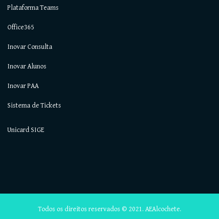
Plataforma Teams
Office365
Inovar Consulta
Inovar Alunos
Inovar PAA
Sistema de Tickets
Unicard SIGE
Todos os direitos reservados © 2021. AEAlcochete.