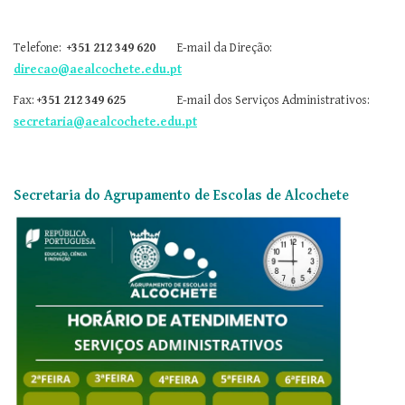
Telefone:
+351 212 349 620
E-mail da Direção:
direcao@aealcochete.edu.pt
Fax:
+351 212 349 625
E-mail dos Serviços Administrativos:
secretaria@aealcochete.edu.pt
Secretaria do Agrupamento de Escolas de Alcochete