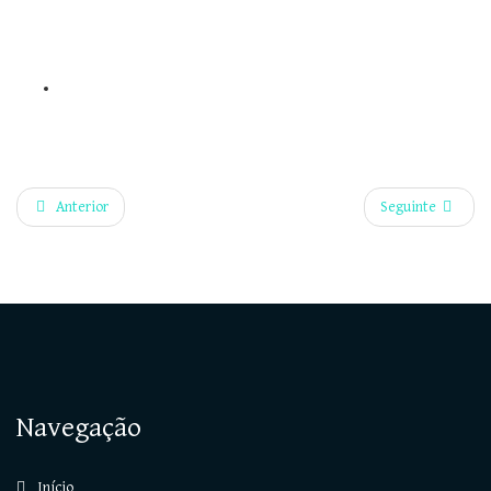
Anterior
Seguinte
Navegação
Início