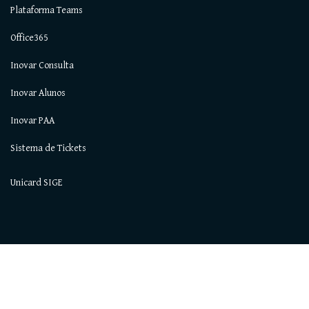
Plataforma Teams
Office365
Inovar Consulta
Inovar Alunos
Inovar PAA
Sistema de Tickets
Unicard SIGE
Todos os direitos reservados © 2021. AEAlcochete.