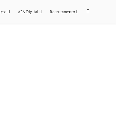
iços
AEA Digital
Recrutamento